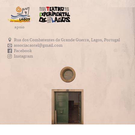
apoio
Rua dos Combatentes da Grande Guerra, Lagos, Portugal
associacaotel@gmail.com
Facebook
Instagram