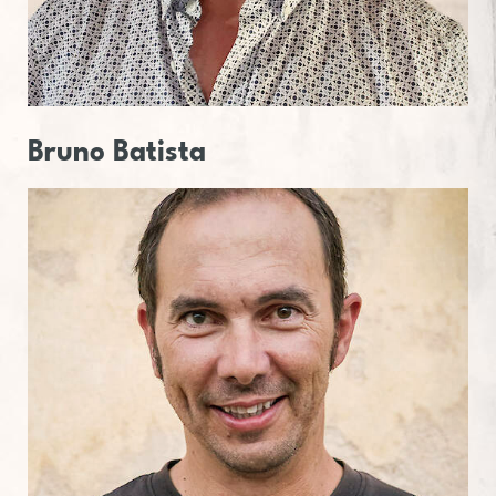
Bruno
Ba­tista