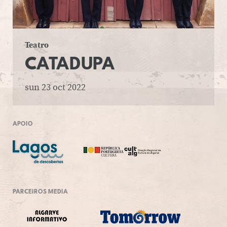
Teatro
CA­TA­DUPA
sun 23 oct 2022
APOIO
PARCEIROS MEDIA