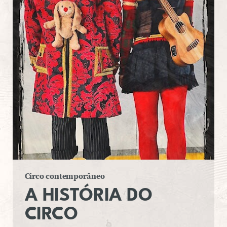
Circo contemporâneo
A HIS­TÓ­RIA DO
CIRCO