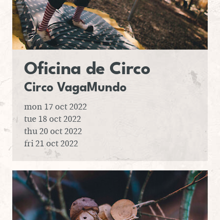
Ofi­cina
de Circo
Circo Va­ga­Mundo
mon 17 oct 2022
tue 18 oct 2022
thu 20 oct 2022
fri 21 oct 2022