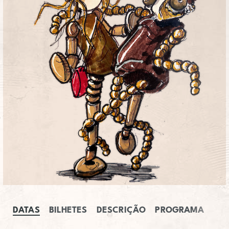
SERVIÇO EDUCATIVO
SOBRE O TEL
PT
EN
DATAS
BILHETES
DESCRIÇÃO
PROGRAMA