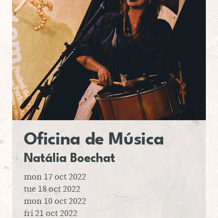
Ofi­cina
de Música
Na­tá­lia
Bo­e­chat
mon 17 oct 2022
tue 18 oct 2022
mon 10 oct 2022
fri 21 oct 2022