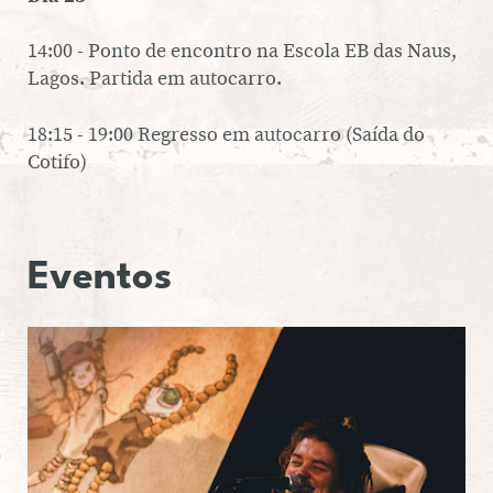
14:00 - Ponto de encontro na Escola EB das Naus,
Lagos. Partida em au­to­carro.
18:15 - 19:00 Regresso em au­to­carro (Saída do
Cotifo)
Eventos