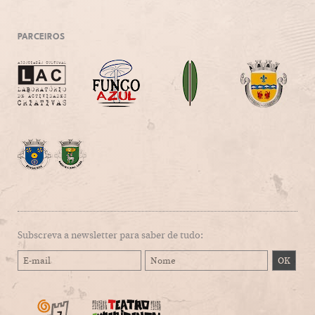
PARCEIROS
Subscreva a newsletter para saber de tudo: