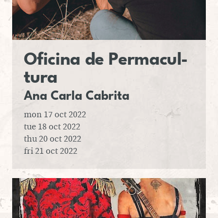
Ofi­cina
de Per­ma­cul­
tura
Ana Carla
Ca­brita
mon 17 oct 2022
tue 18 oct 2022
thu 20 oct 2022
fri 21 oct 2022