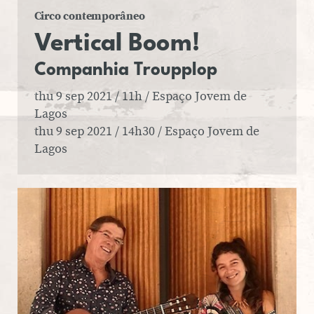
Circo contemporâneo
Ver­ti­cal
Boom!
Com­pa­nhia Troup­plop
thu 9 sep 2021 / 11h / Espaço Jovem de
Lagos
thu 9 sep 2021 / 14h30 / Espaço Jovem de
Lagos