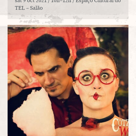
sat 9 oct 2021 / 10h–12h / Espaço Cultural do
TEL – Salão