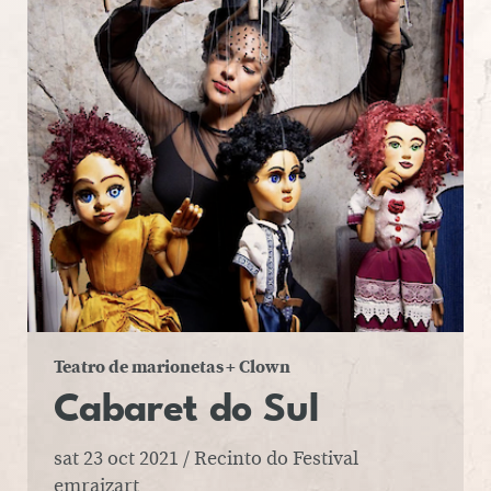
Teatro de marionetas + Clown
Ca­ba­ret
do Sul
sat 23 oct 2021 / Recinto do Festival
emraizart