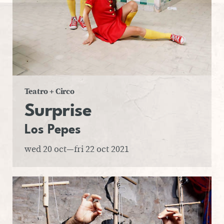
Teatro + Circo
Sur­prise
Los Pepes
wed 20 oct—fri 22 oct 2021