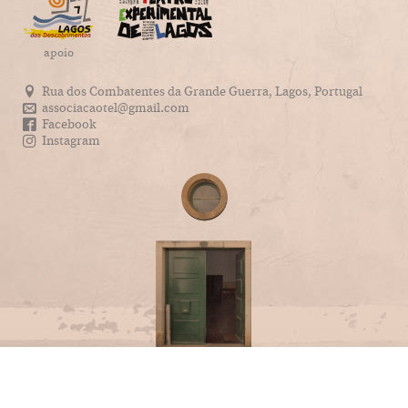
apoio
Rua dos Combatentes da Grande Guerra, Lagos, Portugal
associacaotel@gmail.com
Facebook
Instagram