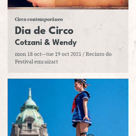
Circo contemporâneo
Dia de Circo
Cot­zani
& Wendy
mon 18 oct—tue 19 oct 2021
/ Recinto do
Festival emraizart