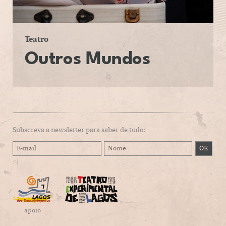
Teatro
Outros Mundos
Subscreva a newsletter para saber de tudo:
apoio