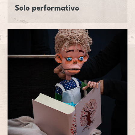
Solo per­for­ma­tivo