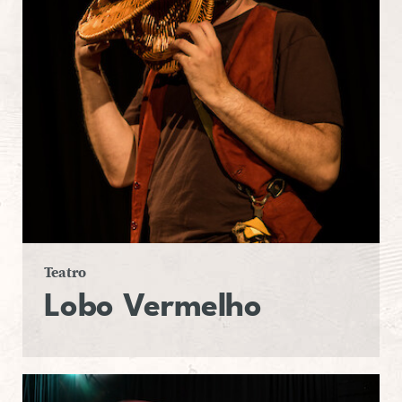
Teatro
Lobo
Ver­me­lho