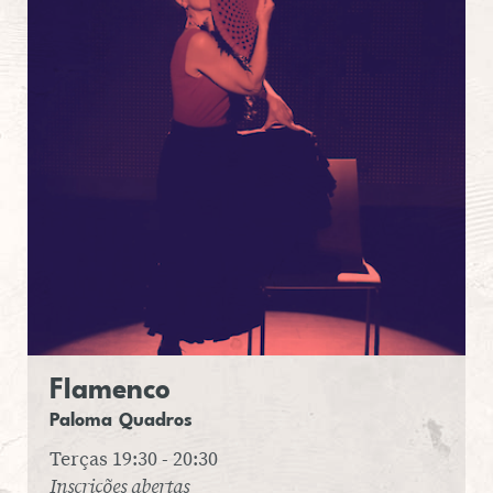
Fla­menco
Paloma
Qua­dros
Terças 19:30 - 20:30
Inscrições abertas