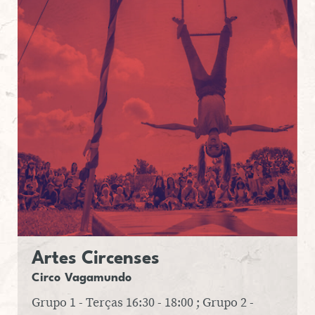
SERVIÇO EDUCATIVO
SOBRE O TEL
PT
EN
Artes Cir­cen­ses
Circo Va­ga­mundo
Grupo 1 - Terças 16:30 - 18:00 ; Grupo 2 -