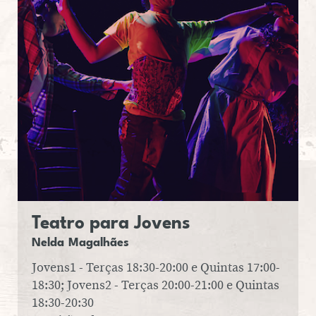
Teatro para Jovens
Nelda Ma­ga­lhães
Jovens1 - Terças 18:30-20:00 e Quintas 17:00-
18:30; Jovens2 - Terças 20:00-21:00 e Quintas
18:30-20:30