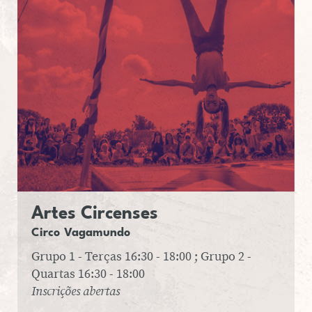
SERVIÇO EDUCATIVO
SOBRE O TEL
PT
EN
Artes Cir­cen­ses
Circo Va­ga­mundo
Grupo 1 - Terças 16:30 - 18:00 ; Grupo 2 -
Quartas 16:30 - 18:00
Inscrições abertas