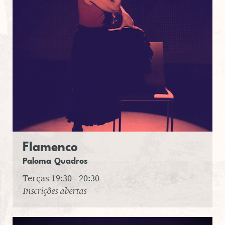
Fla­menco
Paloma
Qua­dros
Terças 19:30 - 20:30
Inscrições abertas