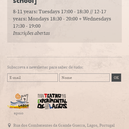
school]
8-11 years: Tuesdays 17:00 - 18:30 // 12-17
years: Mondays 18:30 - 20:00 + Wednesdays
17:30 - 19:00
Inscrições abertas
Subscreva a newsletter para saber de tudo:
apoio
Rua dos Combatentes da Grande Guerra, Lagos, Portugal