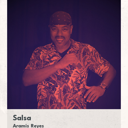
Salsa
Aramis Reyes