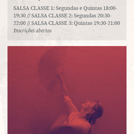
SALSA CLASSE 1: Segundas e Quintas 18:00-
19:30 // SALSA CLASSE 2: Segundas 20:30-
22:00 // SALSA CLASSE 3: Quintas 19:30-21:00
Inscrições abertas