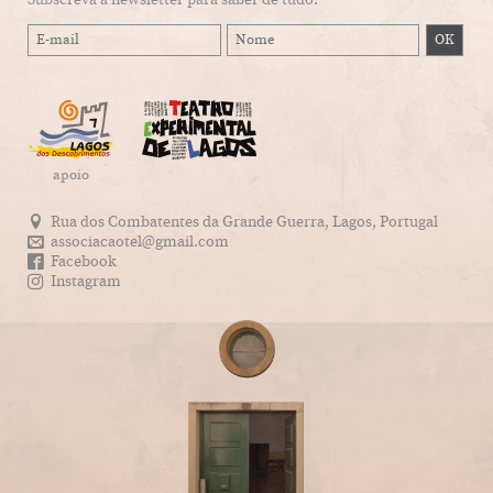
apoio
Rua dos Combatentes da Grande Guerra, Lagos, Portugal
associacaotel@gmail.com
Facebook
Instagram