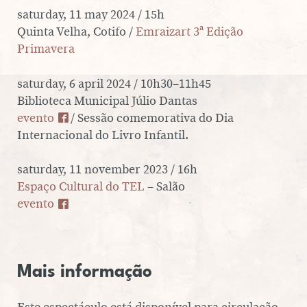
saturday, 11 may 2024 / 15h
Quinta Velha, Cotifo /
Emraizart 3ª Edição
Primavera
saturday, 6 april 2024 / 10h30–11h45
Biblioteca Municipal Júlio Dantas
evento
/ Sessão comemorativa do Dia
Internacional do Livro Infantil.
saturday, 11 november 2023 / 16h
Espaço Cultural do TEL
– Salão
evento
Mais informação
Este espectáculo está disponível para circulação.