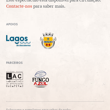
Contacte-nos
para saber mais.
APOIOS
PARCEIROS
Subscreva a newsletter para saber de tudo: